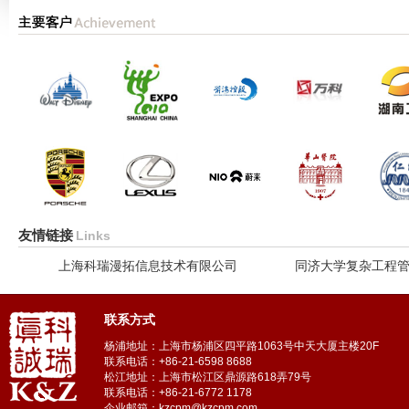
友情链接
Links
上海科瑞漫拓信息技术有限公司
同济大学复杂工程
联系方式
杨浦地址：上海市杨浦区四平路1063号中天大厦主楼20F
联系电话：+86-21-6598 8688
松江地址：上海市松江区鼎源路618弄79号
联系电话：+86-21-6772 1178
企业邮箱：kzcpm@kzcpm.com