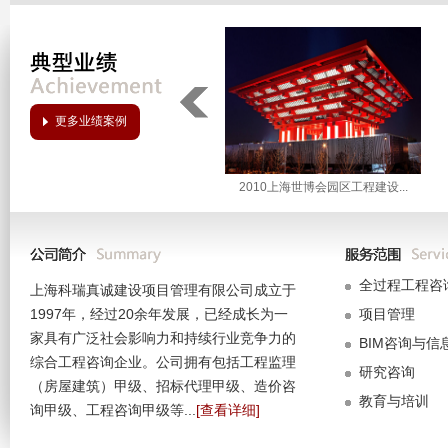
喜报∣上海科瑞真诚10项成果荣获2023年度上海市优
行业交流∣湖南省住建厅及长沙财政评审中心一行莅临
公司总裁何清华教授一行六人赴云南云岭工程造价咨询
新形势下工程咨询行业、企业和服务发展的挑战和应对—
更多业绩案例
2010上海世博会园区工程建设...
全过程工程咨
上海科瑞真诚建设项目管理有限公司成立于
1997年，经过20余年发展，已经成长为一
项目管理
家具有广泛社会影响力和持续行业竞争力的
BIM咨询与信
综合工程咨询企业。公司拥有包括工程监理
研究咨询
（房屋建筑）甲级、招标代理甲级、造价咨
教育与培训
询甲级、工程咨询甲级等...
[查看详细]