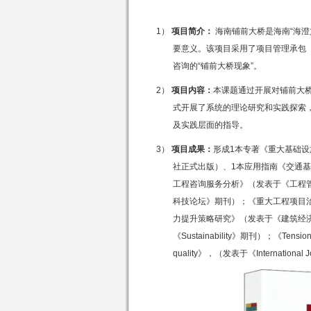
1）
项目简介：
海南铺前大桥是海南“海
要意义。该项目采用了项目管理承包
咨询的
“
铺前大桥现象
”
。
2）
项目内容：
本课题通过开展对铺前大桥
式开展了系统的理论研究和实践探索
及实践层面的指导。
3）
项目成果：
形成
1
本专著《重大基础设
社正式出版）、
1
本应用指南《交通基
工程咨询服务分析》（发表于《工程
科技论坛》期刊）；《重大工程项目
力提升策略研究》（发表于《建筑经
《
Sustainability
》期刊）；《
Tension
quality
》，（发表于《
International 