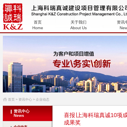
上海科瑞真诚建设项目管理有限公
首页
关于我们
资讯
司
Home
About Us
Ne
首页
> 资讯中心 > 企业动态
资讯中心
喜报∣上海科瑞真诚10项
News
成果奖