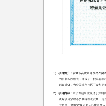
1）
项目简介：
在城市高质量开发建设实
的创新实践模式，建成了一批具有标
形象升级，为全国城市片区开发与更
2）
项目内容：
本次专题研究立足于深圳前
统与项目治理等多学科理论视角，运
究思路，遵循
“
对象研究
→
环境研究
→