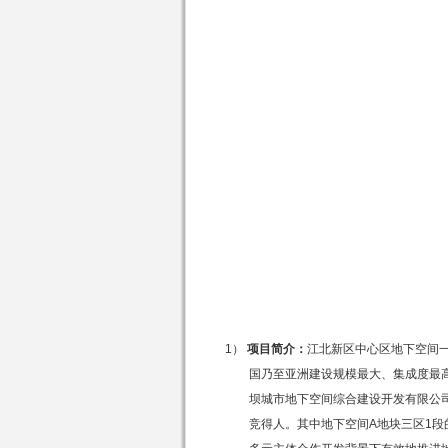
1）
项目简介：
江北新区中心区地下空间
国乃至亚洲建设规模最大、集成度最
坝城市地下空间综合建设开发有限公
竞得人。其中地下空间
A
地块三区
1
段