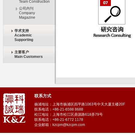
Team Construction
公司内刊
Company
Magazine
学术支持
Academic
Supporting
主要客户
Main Customers
联系方式
杨浦地址：上海市杨浦区四平路1063号中天大厦主楼20F
联系电话：+86-21-6598 8688
松江地址：上海市松江区鼎源路618弄79号
联系电话：+86-21-6772 1178
企业邮箱：kzcpm@kzcpm.com