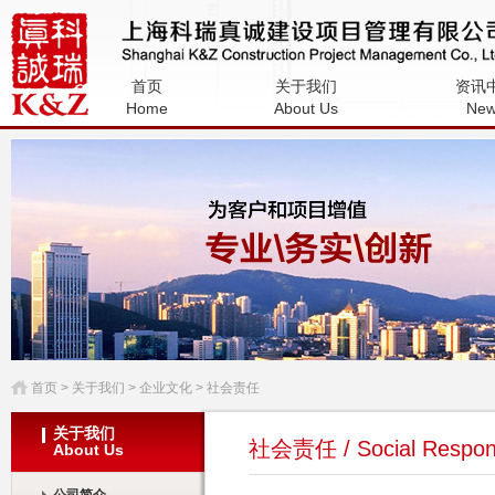
上海科瑞真诚建设项目管理有限公
首页
关于我们
资讯
司
Home
About Us
Ne
首页
> 关于我们 > 企业文化 > 社会责任
关于我们
社会责任 / Social Responsi
About Us