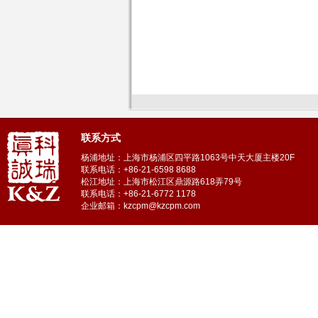
联系方式
杨浦地址：上海市杨浦区四平路1063号中天大厦主楼20F
联系电话：+86-21-6598 8688
松江地址：上海市松江区鼎源路618弄79号
联系电话：+86-21-6772 1178
企业邮箱：kzcpm@kzcpm.com