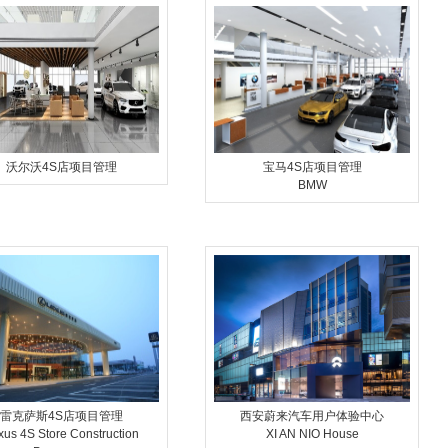
沃尔沃4S店项目管理
宝马4S店项目管理
BMW
雷克萨斯4S店项目管理
西安蔚来汽车用户体验中心
xus 4S Store Construction
XI AN NIO House