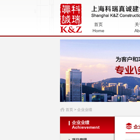
上海科瑞真诚建
首页
关
司
Home
Ab
首页
> 企业业绩
企业业绩
企
Achievement