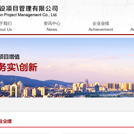
设项目管理有限公
于我们
资讯中心
企业业绩
out Us
News
Achievement
A
业业绩